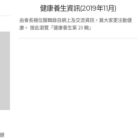
健康養生資訊(2019年11月)
由會長楊位醒輯錄自網上及交流資訊，冀大家更注動健
康。 按此瀏覽「健康養生第 23 輯」
健