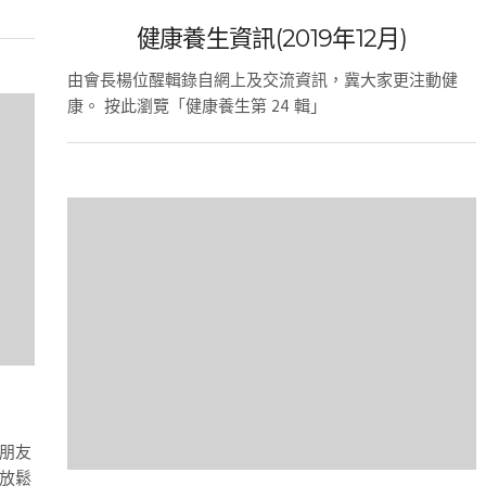
健康養生資訊(2019年12月)
由會長楊位醒輯錄自網上及交流資訊，冀大家更注動健
康。 按此瀏覽「健康養生第 24 輯」
朋友
放鬆