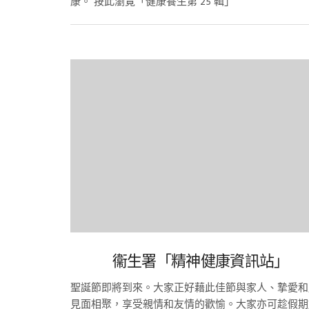
康。 按此瀏覽「健康養生第 25 輯」
衞生署「精神健康資訊站」
聖誕節即將到來。大家正好藉此佳節與家人、摯愛和
見面相聚，享受親情和友情的歡愉。大家亦可趁假期