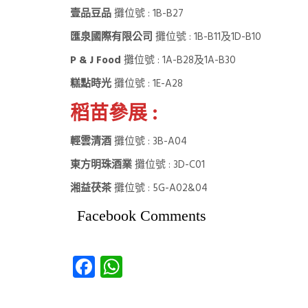
壹品豆品
攤位號 : 1B-B27
匯泉國際有限公司
攤位號 : 1B-B11及1D-B10
P & J Food
攤位號 : 1A-B28及1A-B30
糕點時光
攤位號 : 1E-A28
稻苗參展 :
輕雲清酒
攤位號 : 3B-A04
東方明珠酒業
攤位號 : 3D-C01
湘益茯茶
攤位號 : 5G-A02&04
Facebook Comments
Facebook
WhatsApp