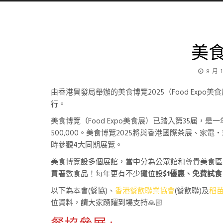
美食
8 月 1
由香港貿發局舉辦的美食博覽2025（Food Expo美
行。
美食博覽（Food Expo美食展）已踏入第35屆，
500,000。美食博覽2025將與香港國際茶展、
時參觀4大同期展覽。
美食博覽設多個展館，當中分為公眾館和尊貴美食區
買著數食品！每年更有不少攤位設
$1優惠、免費試
以下為本會(餐協)、
香港餐飲聯業協會
(餐飲聯)及
稻
位資料，請大家踴躍到場支持🙏🏻