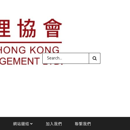
網站鏈結
加入我們
聯繫我們